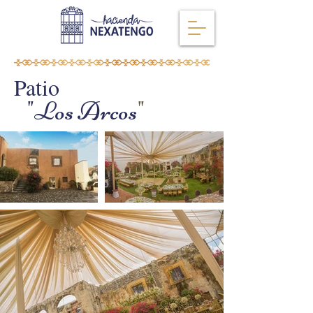
Patio
"Los Arcos
"